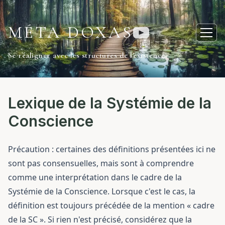
MÉTA DOXAS
Ouvr
Se réaligner avec les structures de l'existence
Lexique de la Systémie de la
Conscience
Précaution : certaines des définitions présentées ici ne
sont pas consensuelles, mais sont à comprendre
comme une interprétation dans le cadre de la
Systémie de la Conscience. Lorsque c'est le cas, la
définition est toujours précédée de la mention « cadre
de la SC ». Si rien n'est précisé, considérez que la