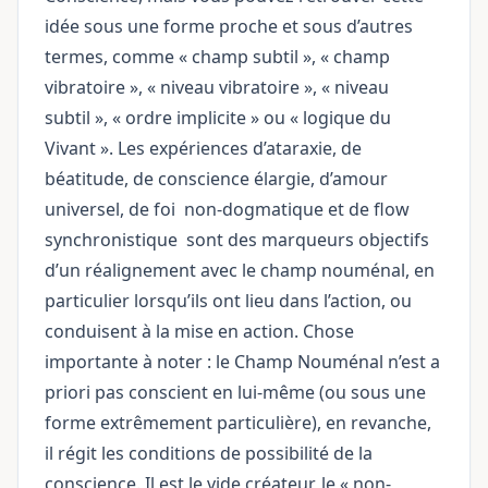
idée sous une forme proche et sous d’autres
termes, comme « champ subtil », « champ
vibratoire », « niveau vibratoire », « niveau
subtil », « ordre implicite » ou « logique du
Vivant ». Les expériences d’ataraxie, de
béatitude, de conscience élargie, d’amour
universel, de
foi
non-dogmatique et de
flow
synchronistique
sont des marqueurs objectifs
d’un réalignement avec le champ nouménal, en
particulier lorsqu’ils ont lieu dans l’action, ou
conduisent à la mise en action. Chose
importante à noter : le Champ Nouménal n’est a
priori pas conscient en lui-même (ou sous une
forme extrêmement particulière), en revanche,
il régit les conditions de possibilité de la
conscience. Il est le vide créateur, le « non-